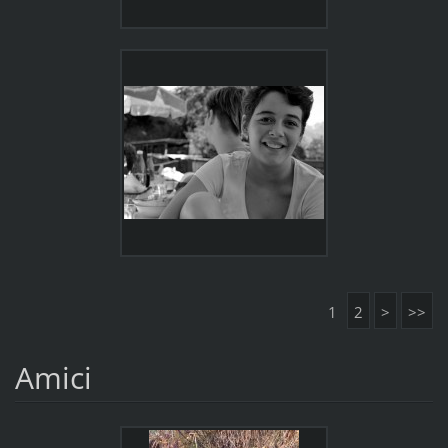
1
2
>
>>
Amici