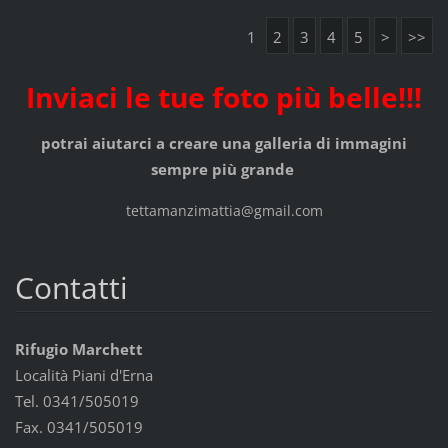
1
2
3
4
5
>
>>
Inviaci le tue foto più belle!!!
potrai aiutarci a creare una galleria di immagini
sempre più grande
tettamanzimattia@gmail.com
Contatti
Rifugio Marchett
Località Piani d'Erna
Tel. 0341/505019
Fax. 0341/505019