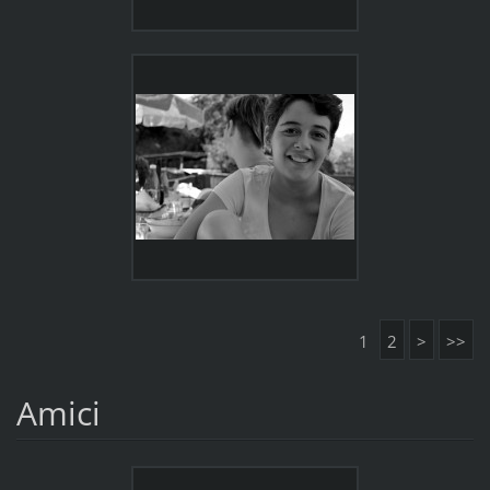
1
2
>
>>
Amici