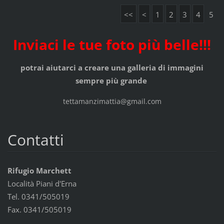
<<
<
1
2
3
4
5
Inviaci le tue foto più belle!!!
potrai aiutarci a creare una galleria di immagini
sempre più grande
tettamanzimattia@gmail.com
Contatti
Rifugio Marchett
Località Piani d'Erna
Tel. 0341/505019
Fax. 0341/505019