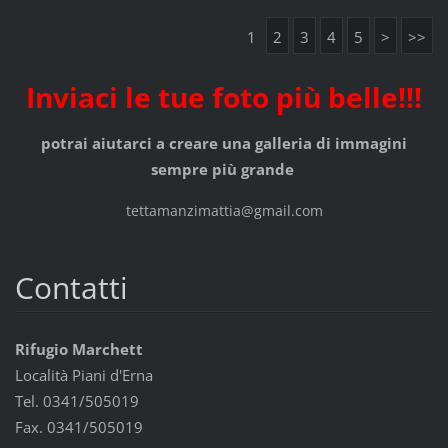
1
2
3
4
5
>
>>
Inviaci le tue foto più belle!!!
potrai aiutarci a creare una galleria di immagini
sempre più grande
tettamanzimattia@gmail.com
Contatti
Rifugio Marchett
Località Piani d'Erna
Tel. 0341/505019
Fax. 0341/505019