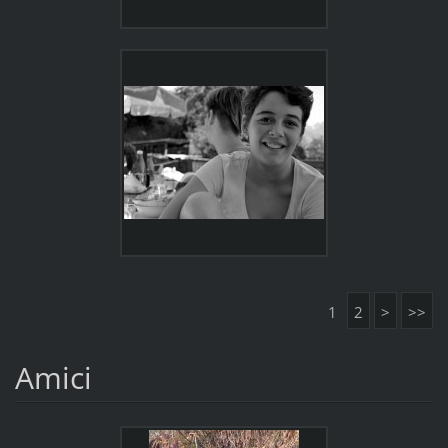
1
2
>
>>
Amici