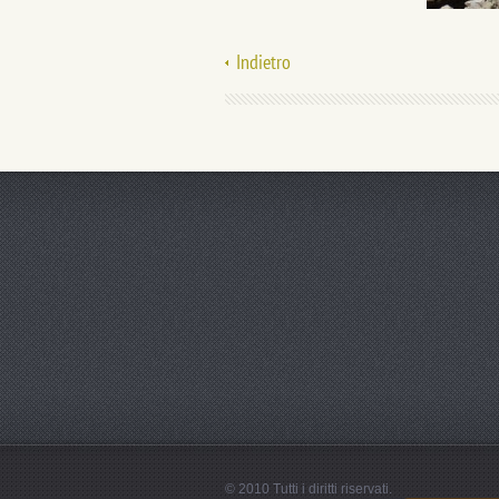
Indietro
© 2010 Tutti i diritti riservati.