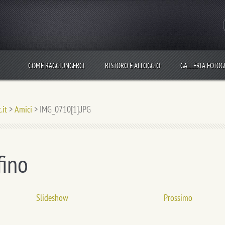
COME RAGGIUNGERCI
RISTORO E ALLOGGIO
GALLERIA FOTOG
.it
>
Amici
>
IMG_0710[1].JPG
fino
Slideshow
Prossimo