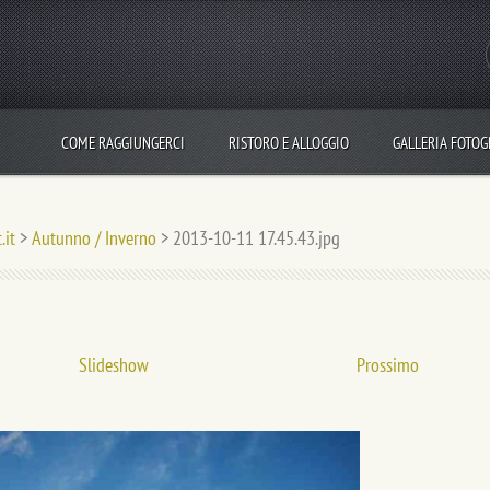
COME RAGGIUNGERCI
RISTORO E ALLOGGIO
GALLERIA FOTOG
.it
>
Autunno / Inverno
>
2013-10-11 17.45.43.jpg
Slideshow
Prossimo