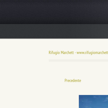
Rifugio Marchett - www.rifugiomarchett
Precedente