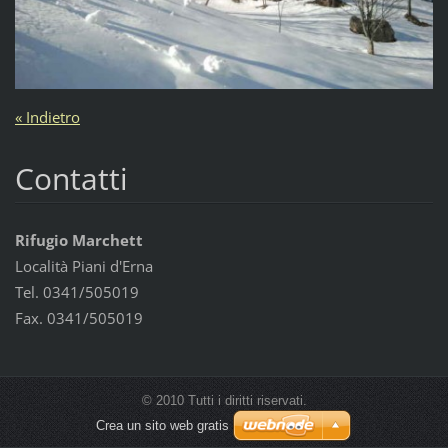
« Indietro
Contatti
Rifugio Marchett
Località Piani d'Erna
Tel. 0341/505019
Fax. 0341/505019
© 2010 Tutti i diritti riservati.
Crea un sito web gratis