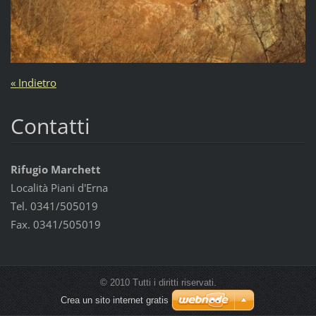
« Indietro
Contatti
Rifugio Marchett
Località Piani d'Erna
Tel. 0341/505019
Fax. 0341/505019
© 2010 Tutti i diritti riservati.
Crea un sito internet gratis